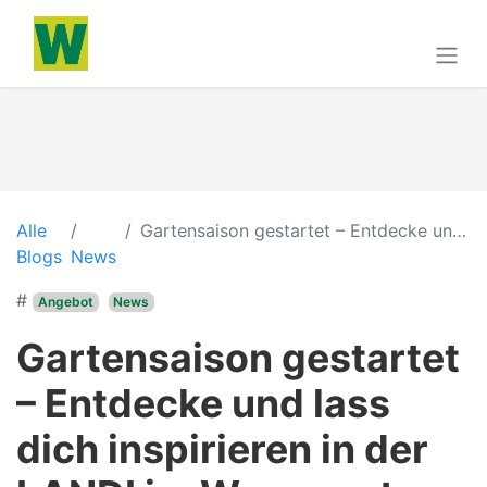
Alle
Gartensaison gestartet – Entdecke und lass dich inspirieren in der LANDI im Wynecenter🌳🪴
Blogs
News
#
Angebot
News
Gartensaison gestartet
– Entdecke und lass
dich inspirieren in der