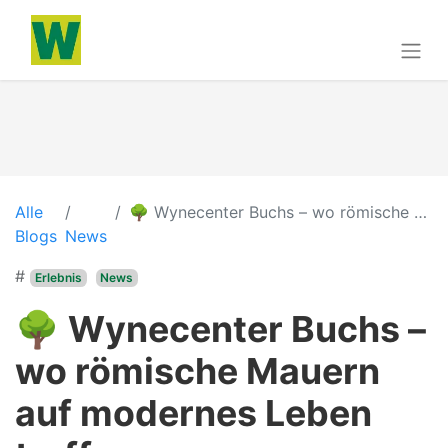
Alle
🌳 Wynecenter Buchs – wo römische Mauern auf modernes Leben treffen
Blogs
News
#
Erlebnis
News
🌳 Wynecenter Buchs –
wo römische Mauern
auf modernes Leben